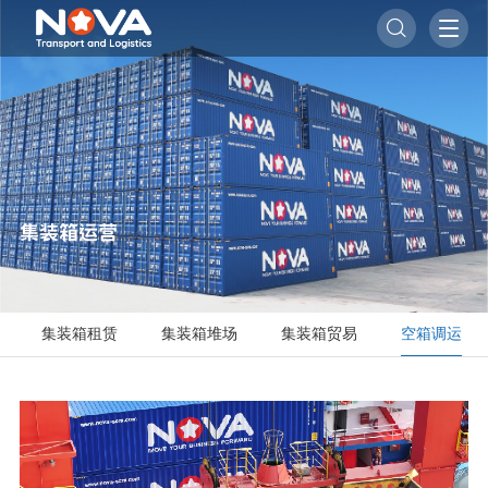

集装箱运营
集装箱租赁
集装箱堆场
集装箱贸易
空箱调运